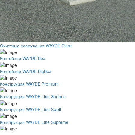
Очистные сооружения WAYDE Clean
Контейнер WAYDE Box
Контейнер WAYDE BigBox
Конструкция WAYDE Premium
Конструкция WAYDE Line Surface
Конструкция WAYDE Line Swell
Конструкция WAYDE Line Supreme