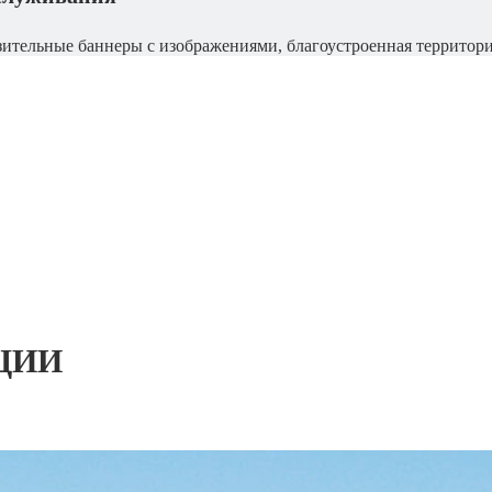
зительные баннеры с изображениями, благоустроенная террито
ЦИИ