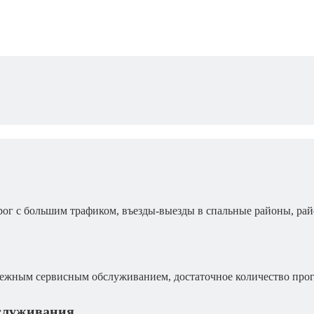
рог с большим трафиком, въезды-выезды в спальные районы, рай
дежным сервисным обслуживанием, достаточное количество про
служивания